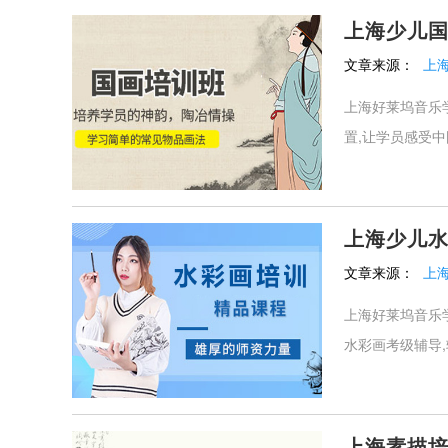
上海少儿
文章来源：
上
上海好莱坞音乐
置,让学员感受中
上海少儿
文章来源：
上
上海好莱坞音乐
水彩画考级辅导,
上海素描