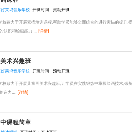
海好莱坞音乐学校
开班时间：
滚动开班
学校致力于开展素描培训课程,帮助学员能够全面综合的进行素描的提升,
的认识和绘画能力....
[详情]
画美术兴趣班
海好莱坞音乐学校
开班时间：
滚动开班
学校致力于开展儿童画美术兴趣班,让学员在实践锻炼中掌握绘画技术,锻
造力....
[详情]
高中课程简章