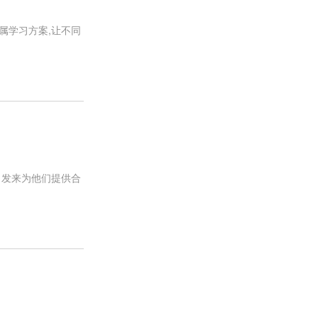
属学习方案,让不同
出发来为他们提供合