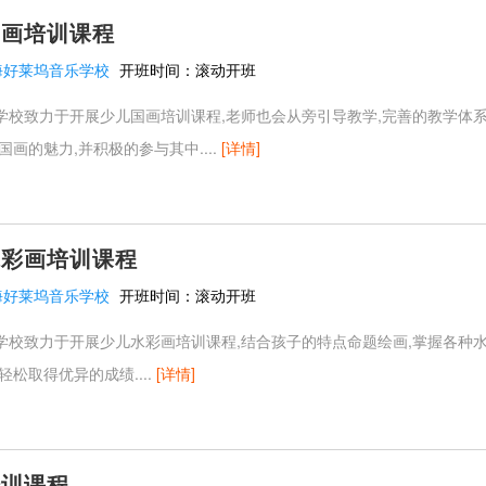
国画培训课程
海好莱坞音乐学校
开班时间：
滚动开班
学校致力于开展少儿国画培训课程,老师也会从旁引导教学,完善的教学体
国画的魅力,并积极的参与其中....
[详情]
水彩画培训课程
海好莱坞音乐学校
开班时间：
滚动开班
学校致力于开展少儿水彩画培训课程,结合孩子的特点命题绘画,掌握各种水
轻松取得优异的成绩....
[详情]
培训课程