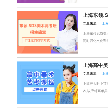
上海东领.
文章来源：
上海
上海东领SDS美
同时强化文化课学
上海高中
文章来源：
上
上海开大附中莲
养,以应对高考美术