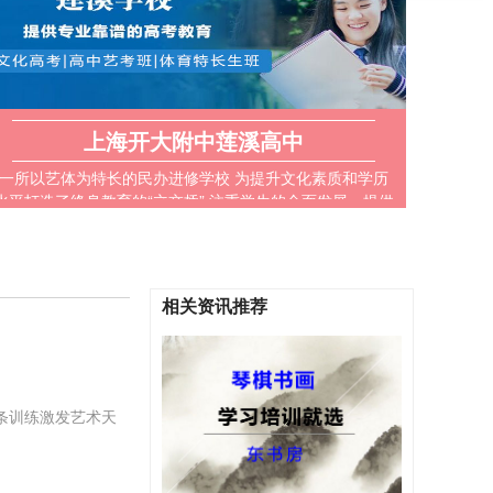
上海开大附中莲溪高中
一所以艺体为特长的民办进修学校 为提升文化素质和学历
水平打造了终身教育的“立交桥” 注重学生的全面发展，提供
多样化的学习机会和丰富的课外活动
相关资讯推荐
条训练激发艺术天