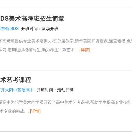
SDS美术高考班招生简章
东领.SDS
开班时间：
滚动开班
术高考班提供专业美术培训,小班分层教学,清华美院师资授课,涵盖素描,色
习,定期组织模考写生,助力考生冲刺艺术...
[详情]
美术艺考课程
海开大附中莲溪高中
开班时间：
滚动开班
溪高中为想学美术的学员开设了高中美术艺考课程,帮助学生提高专业技能
专业的挑战....
[详情]