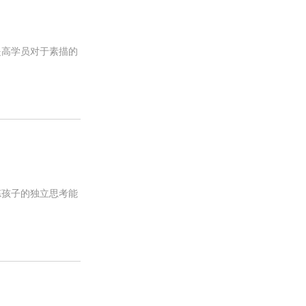
提高学员对于素描的
炼孩子的独立思考能