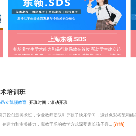
上海东领.SDS
把培养学生学术能力和品行格局放在首位 帮助学生建立起
深厚的文化自信，同时拥有开放的全球视野 推行小班制教
学模式，因材施教，根据学生需求规划班级
美术培训班
海昂立凯顿教育
开班时间：
滚动开班
育开设创意美术班，专业教师团队引导孩子快乐学习，通过色彩搭配和线
、创造力和审美能力，寓教于乐的教学方式深受家长孩子喜...
[详情]