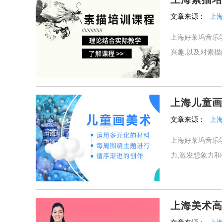
文章来源：
上
上海好莱坞音乐
兴趣,以及对素描
上海儿童
文章来源：
上
上海好莱坞音乐
力,激发想象力和创
上海美术