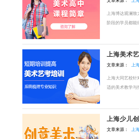
文章来源：
上
上海博达观澜致
阶段的学员都能得
上海美术
文章来源：
上
上海大同艺校针
适的美术教学与指
上海少儿
文章来源：
上