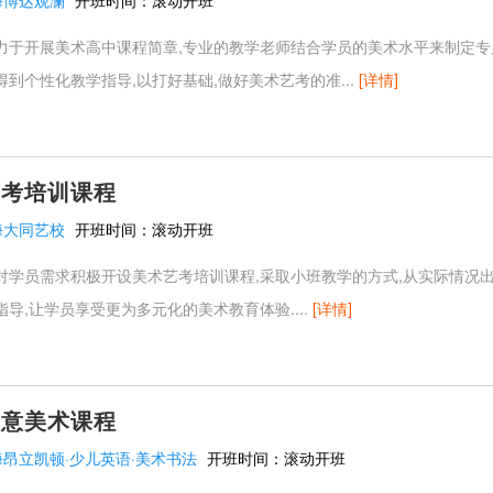
海博达观澜
开班时间：
滚动开班
力于开展美术高中课程简章,专业的教学老师结合学员的美术水平来制定专
到个性化教学指导,以打好基础,做好美术艺考的准...
[详情]
艺考培训课程
海大同艺校
开班时间：
滚动开班
对学员需求积极开设美术艺考培训课程,采取小班教学的方式,从实际情况
导,让学员享受更为多元化的美术教育体验....
[详情]
创意美术课程
海昂立凯顿·少儿英语·美术书法
开班时间：
滚动开班