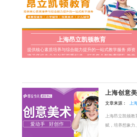
上海昂立凯顿教育
提供核心素质培养与综合能力提升的一站式教学服务 师资
建设坚持专业与创新双重标准，打造复合型教育团队 教学
实施注重互动体验设计，形成独特的学习氛围营造方式
上海创意
文章来源：
上
上海昂立凯顿教
赋，培养想象力