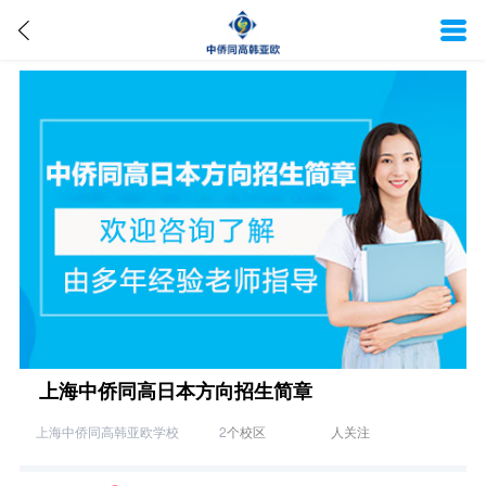
上海中侨同高日本方向招生简章
上海中侨同高韩亚欧学校
2
个校区
人关注