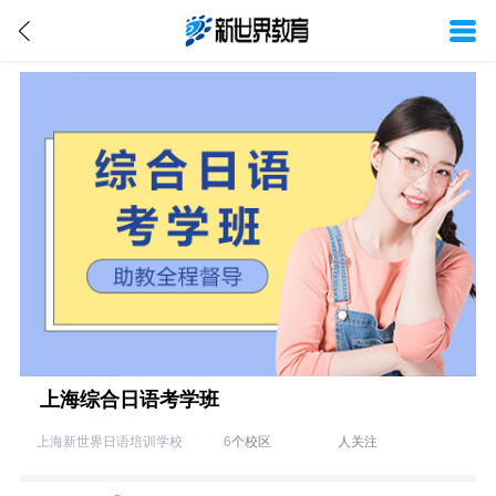
上海综合日语考学班
上海新世界日语培训学校
6
个校区
人关注