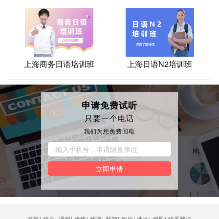
上海商务日语培训班
上海日语N2培训班
申请免费试听
只要一个电话
我们为您免费回电
立即申请
首页
|
简介
|
课程
|
优势
|
师资
|
新闻
|
评价
|
地址
|
相册
|
联系我们