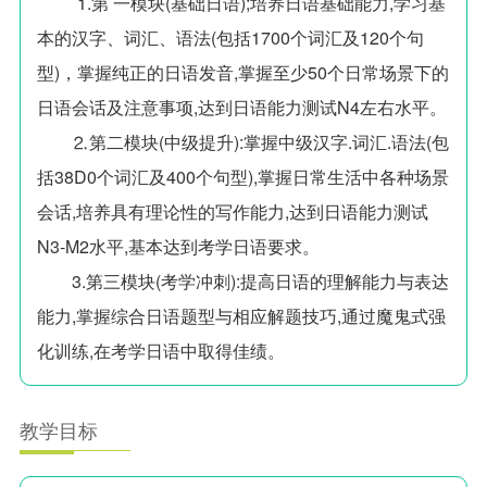
1.第 一模块(基础日语);培养日语基础能力,学习基
本的汉字、词汇、语法(包括1700个词汇及120个句
型)，掌握纯正的日语发音,掌握至少50个日常场景下的
日语会话及注意事项,达到日语能力测试N4左右水平。
⒉第二模块(中级提升):掌握中级汉字.词汇.语法(包
括38D0个词汇及400个句型),掌握日常生活中各种场景
会话,培养具有理论性的写作能力,达到日语能力测试
N3-M2水平,基本达到考学日语要求。
3.第三模块(考学冲刺):提高日语的理解能力与表达
能力,掌握综合日语题型与相应解题技巧,通过魔鬼式强
化训练,在考学日语中取得佳绩。
教学目标