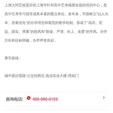
上海大同艺校是目前上海市针对高中艺考规模全面的培训中心，是
高中艺考学习指导成果卓著的重点单位。多年来，牢固树立“以人为
本、质量优先”的办学理念和规范的教学机制。形成了“高尚、宏
远、踏实、厚重”的校风和“勤奋、严谨、向上、友爱”的学风。办学
方向和目标明确，办学声誉良好。
乘车路线:
城中路沙霞路-公交站附近,电信实业大楼-西南门
咨询电话:
400-060-0103