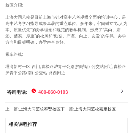
校区介绍:
上海大同艺校是目前上海市针对高中艺考规模全面的培训中心，是
高中艺考学习指导成果卓著的重点单位。多年来，牢固树立“以人为
本、质量优先”的办学理念和规范的教学机制。形成了“高尚、宏
远、踏实、厚重”的校风和“勤奋、严谨、向上、友爱”的学风。办学
方向和目标明确，办学声誉良好。
乘车路线:
塔湾新村一区-西门,青松路沪青平公路(招呼站)-公交站附近,青松路
沪青平公路(南)-公交站-路西附近
咨询电话:
400-060-0103
上一篇:
上海大同艺校奉贤校区
下一篇:
上海大同艺校嘉定校区
相关课程推荐